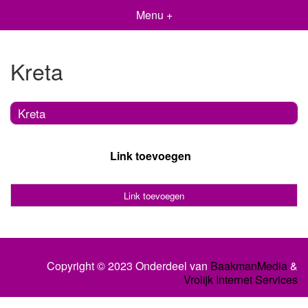
Menu +
Kreta
Kreta
Link toevoegen
Link toevoegen
Copyright © 2023 Onderdeel van
BaakmanMedia
&
Vrolijk Internet Services